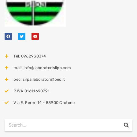
Tel. 0962930374
mail: info@laboratorisilpa.com
pec: silpa.laboratori@pec.it
P.IVA 01611690791
Via E. Fermi 14 - 88900 Crotone