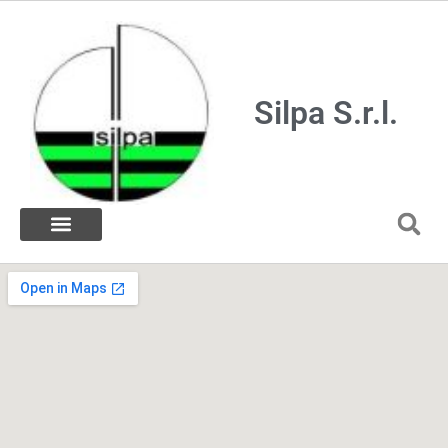
Silpa S.r.l.