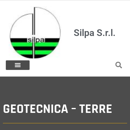
Silpa S.r.l.
GEOTECNICA – TERRE