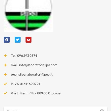
Tel. 0962930374
mail: info@laboratorisilpa.com
pec: silpa.laboratori@pec.it
P.IVA 01611690791
Via E. Fermi 14 - 88900 Crotone