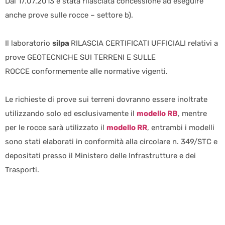
Dal 17.07.2013 è stata rilasciata concessione ad eseguire
anche prove sulle rocce – settore b).
Il laboratorio
silpa
RILASCIA CERTIFICATI UFFICIALI relativi a
prove GEOTECNICHE SUI TERRENI E SULLE
ROCCE conformemente alle normative vigenti.
Le richieste di prove sui terreni dovranno essere inoltrate
utilizzando solo ed esclusivamente il
modello RB
, mentre
per le rocce sarà utilizzato il
modello RR
, entrambi i modelli
sono stati elaborati in conformità alla circolare n. 349/STC e
depositati presso il Ministero delle Infrastrutture e dei
Trasporti.