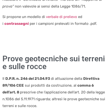
prova”
non valevole ai sensi della Legge 1086/71.
Si propone un modello di
verbale di prelievo
ed
i
contrassegni
per i campioni prelevati in formato .pdf.
Prove geotecniche sui terreni
e sulle rocce
Il
D.P.R. n. 246 del 21.04.93
di attuazione della
Direttiva
89/106 CEE
sui prodotti da costruzione, al
comma 6
dell’art. 8
prescrive che l’applicazione dell’art. 20 della legge
n.1086 del 5.11.1971 riguarda; altresì le prove geotecniche sui
terreni e sulle rocce.