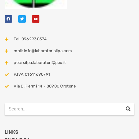
Tel. 0962930374
mail: info@laboratorisilpa.com
pec: silpa.laboratori@pec.it
P.IVA 01611690791
Via E. Fermi 14 - 88900 Crotone
LINKS