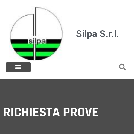
Silpa S.r.l.
RICHIESTA PROVE