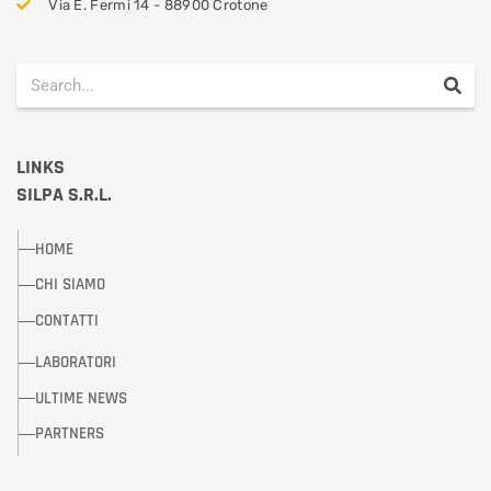
Via E. Fermi 14 - 88900 Crotone
LINKS
SILPA S.R.L.
HOME
CHI SIAMO
CONTATTI
LABORATORI
ULTIME NEWS
PARTNERS