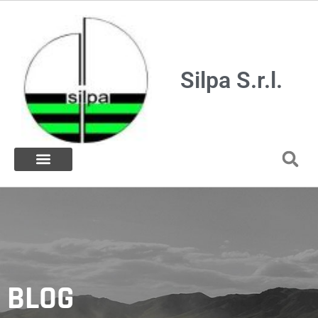
Silpa S.r.l.
BLOG